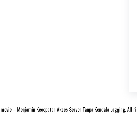
ovie – Menjamin Kecepatan Akses Server Tanpa Kendala Lagging. All ri