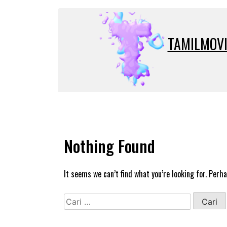
Skip
to
content
TAMILMOVI
Nothing Found
It seems we can’t find what you’re looking for. Perh
Cari
untuk: